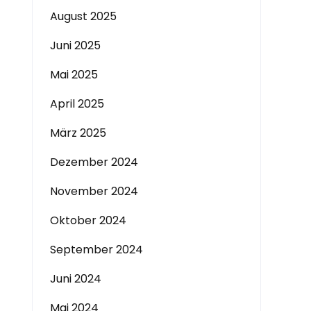
August 2025
Juni 2025
Mai 2025
April 2025
März 2025
Dezember 2024
November 2024
Oktober 2024
September 2024
Juni 2024
Mai 2024