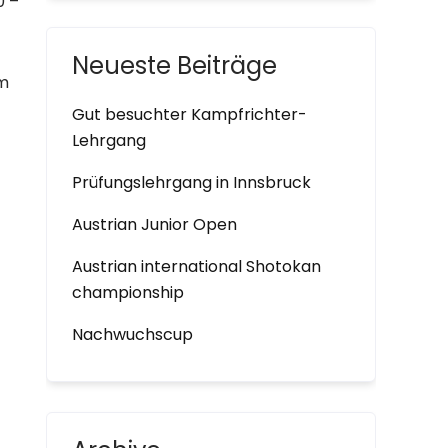
0 –
Neueste Beiträge
am
Gut besuchter Kampfrichter-
Lehrgang
Prüfungslehrgang in Innsbruck
Austrian Junior Open
Austrian international Shotokan
championship
Nachwuchscup