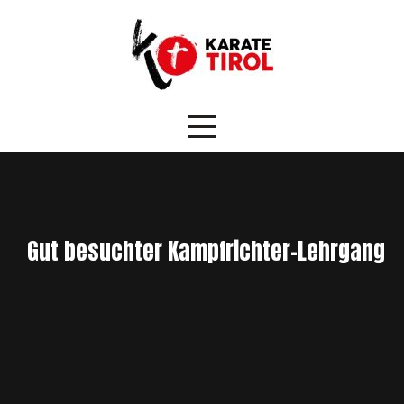
Skip
to
content
Gut besuchter Kampfrichter-Lehrgang