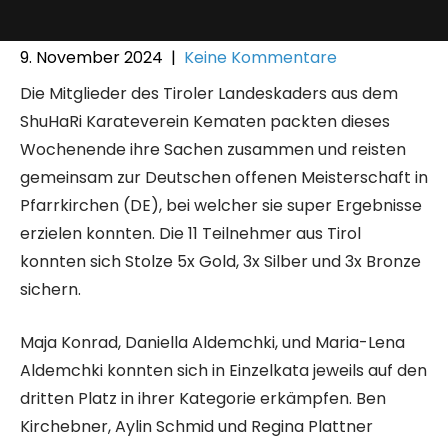
9. November 2024
|
Keine Kommentare
Die Mitglieder des Tiroler Landeskaders aus dem
ShuHaRi Karateverein Kematen packten dieses
Wochenende ihre Sachen zusammen und reisten
gemeinsam zur Deutschen offenen Meisterschaft in
Pfarrkirchen (DE), bei welcher sie super Ergebnisse
erzielen konnten. Die 11 Teilnehmer aus Tirol
konnten sich Stolze 5x Gold, 3x Silber und 3x Bronze
sichern.
Maja Konrad, Daniella Aldemchki, und Maria-Lena
Aldemchki konnten sich in Einzelkata jeweils auf den
dritten Platz in ihrer Kategorie erkämpfen. Ben
Kirchebner, Aylin Schmid und Regina Plattner