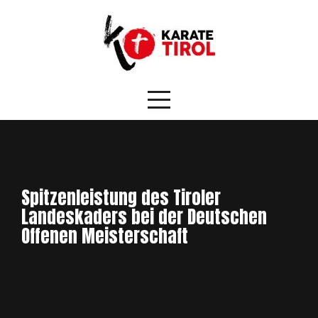
Skip
to
content
Spitzenleistung des Tiroler
Landeskaders bei der Deutschen
Offenen Meisterschaft