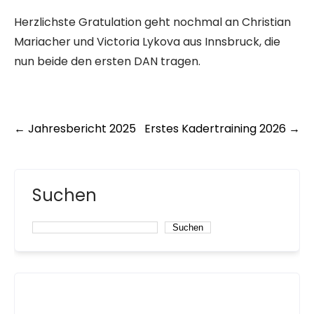
Herzlichste Gratulation geht nochmal an Christian
Mariacher und Victoria Lykova aus Innsbruck, die
nun beide den ersten DAN tragen.
Post
←
Jahresbericht 2025
Erstes Kadertraining 2026
→
navigation
Suchen
Suchen